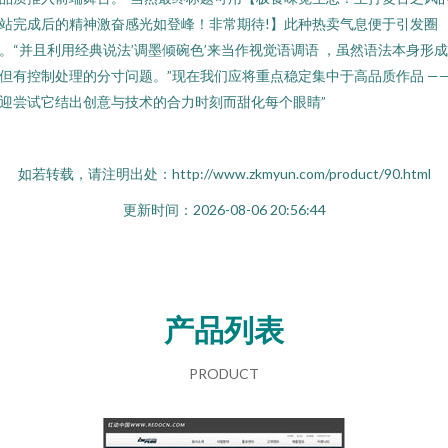
站完成后的精神激奋感光如登峰！非常期待!】此种热卖气息便于引发圈
。“并且利用经典说法’调墨倾碗色’来当作视觉语调语 ，虽然语法本身形
但有控制处理的分寸问题。”现在我们应将重点稳定集中于高品质作品 —
迎尝试它结出创意与技术的合力时刻而甜化每个眼睛”
如若转载，请注明出处：http://www.zkmyun.com/product/90.html
更新时间：2026-08-06 20:56:44
产品列表
PRODUCT