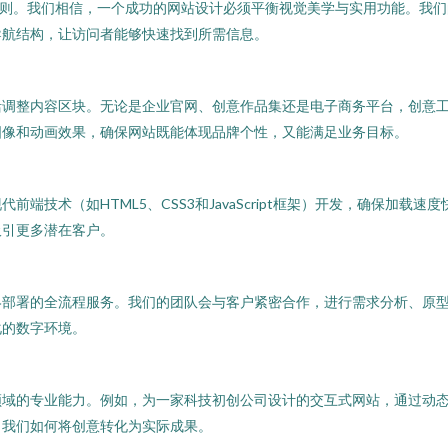
原则。我们相信，一个成功的网站设计必须平衡视觉美学与实用功能。我
导航结构，让访问者能够快速找到所需信息。
活调整内容区块。无论是企业官网、创意作品集还是电子商务平台，创意
图像和动画效果，确保网站既能体现品牌个性，又能满足业务目标。
端技术（如HTML5、CSS3和JavaScript框架）开发，确保加载
吸引更多潜在客户。
终部署的全流程服务。我们的团队会与客户紧密合作，进行需求分析、原
化的数字环境。
领域的专业能力。例如，为一家科技初创公司设计的交互式网站，通过动
了我们如何将创意转化为实际成果。