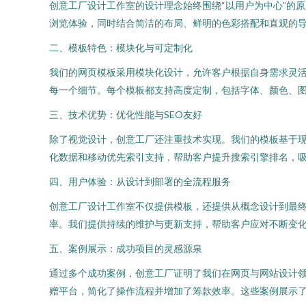
创意工厂设计工作室的设计理念始终围绕“以用户为中心”的
浏览体验，同时结合简洁的布局、鲜明的色彩搭配和直观的
二、模板特色：模块化与可定制化
我们的网页模板采用模块化设计，允许客户根据自身需求灵
每一个细节。每个模板都支持高度定制，包括字体、颜色、
三、技术优势：优化性能与SEO友好
除了视觉设计，创意工厂还注重技术实现。我们的模板基于现代前
化数据和移动优先索引支持，帮助客户提升搜索引擎排名，
四、用户体验：从设计到部署的全流程服务
创意工厂设计工作室不仅提供模板，还提供从概念设计到最
率。我们提供持续的维护与更新支持，帮助客户应对不断变
五、案例展示：成功项目的灵感源泉
通过多个成功案例，创意工厂证明了我们在网页与网站设计
赠平台，简化了操作流程并增加了筹款效率。这些案例展示