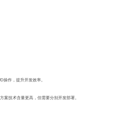
的单表CRUD操作，提升开发效率。
JSON数据接口。此方案技术含量更高，但需要分别开发部署。