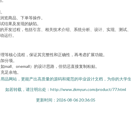
图。
图。
浏览商品、下单等操作。
试结果及发现的缺陷。
的开发过程，包括引言、相关技术介绍、系统分析、设计、实现、测试、
动运行。
管理等核心流程，保证其完整性和正确性，再考虑扩展功能。
的加分项。
all、onemall）的设计思路，但切忌直接复制粘贴。
出充足余地。
婴用品网站，更能产出高质量的源码和规范的毕业设计文档，为你的大学
如若转载，请注明出处：http://www.zkmyun.com/product/77.html
更新时间：2026-08-06 20:36:05