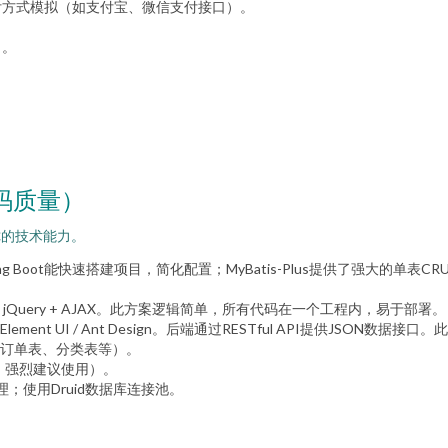
付方式模拟（如支付宝、微信支付接口）。
）。
码质量）
你的技术能力。
s-Plus。Spring Boot能快速搭建项目，简化配置；MyBatis-Plus提供了强大
trap + jQuery + AJAX。此方案逻辑简单，所有代码在一个工程内，易于部署。
act + Element UI / Ant Design。后端通过RESTful API提供
表、订单表、分类表等）。
于版本控制，强烈建议使用）。
；使用Druid数据库连接池。