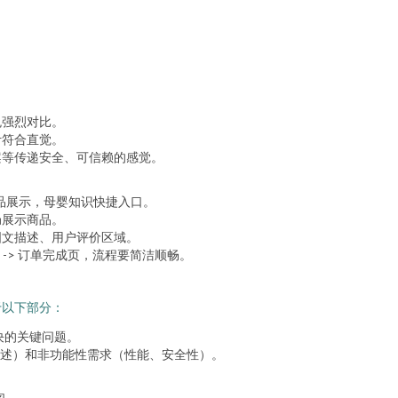
免强烈对比。
计符合直觉。
案等传递安全、可信赖的感觉。
品展示，母婴知识快捷入口。
局展示商品。
图文描述、用户评价区域。
） -> 订单完成页，流程要简洁顺畅。
于以下部分：
决的关键问题。
述）和非功能性需求（性能、安全性）。