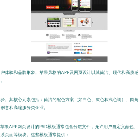
户体验和品牌形象。苹果风格的APP及网页设计以其简洁、现代和高质
考。
体验。其核心元素包括：简洁的配色方案（如白色、灰色和浅色调）、圆
、创意和高端服务类企业。
果APP网页设计的PSD模板通常包含分层文件，允许用户自定义颜色、文字
联系页面等模块。这些模板通常提供：