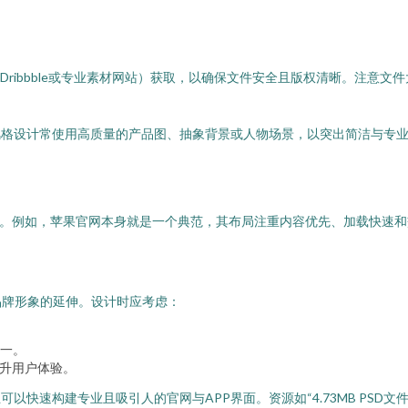
、Dribbble或专业素材网站）获取，以确保文件安全且版权清晰。注意文
风格设计常使用高质量的产品图、抽象背景或人物场景，以突出简洁与专
感。例如，苹果官网本身就是一个典范，其布局注重内容优先、加载快速和
品牌形象的延伸。设计时应考虑：
一。
提升用户体验。
以快速构建专业且吸引人的官网与APP界面。资源如“4.73MB PSD