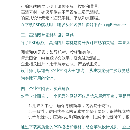
可编辑的图层：便于调整图标、按钮和背景。
高清素材：确保图像在不同设备上显示清晰。
响应式设计元素：适配手机、平板和桌面端。
在下载PSD模板时，建议从知名设计资源平台（如Behance
三、高清图片素材与设计灵感
除了PSD模板，高清图片素材是提升设计质感的关键。苹果
图标和UI元素：如导航栏、按钮和表单。
背景图像：纯色或渐变效果，避免视觉混乱。
企业相关图片：用于展示团队、产品或服务。
设计师可以结合“企业官网大全”参考，从成功案例中汲取灵
为实际可用的设计。
四、企业官网设计实践建议
对于企业而言，一个优秀的网站不仅是信息展示平台，更是
用户为中心：确保导航简单，内容易于访问。
一致性：使用苹果风格元素贯穿整个网站，保持视觉统
性能优化：压缩PSD和图像文件，以减少加载时间，
通过下载高质量的PSD模板和素材，结合苹果设计原则，企业可